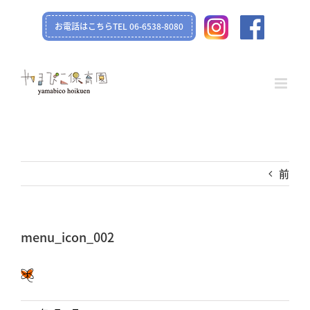
Skip
お電話はこちらTEL 06-6538-8080
to
content
前
menu_icon_002