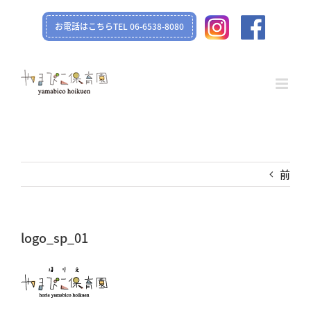
Skip
お電話はこちらTEL 06-6538-8080
to
content
前
logo_sp_01