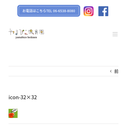
Skip
お電話はこちらTEL 06-6538-8080
to
content
前
icon-32×32