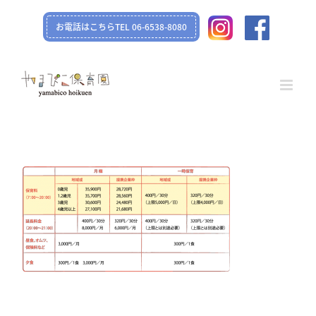
Skip
お電話はこちらTEL 06-6538-8080
to
content