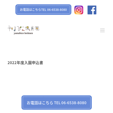
Skip
お電話はこちらTEL 06-6538-8080
to
content
2022年度入園申込書
お電話はこちら TEL 06-6538-8080