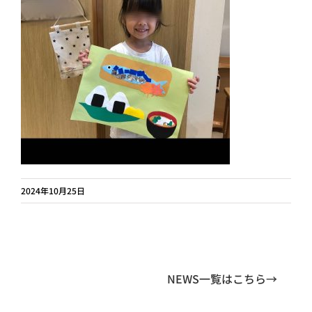
2024年10月25日
NEWS一覧はこちら→