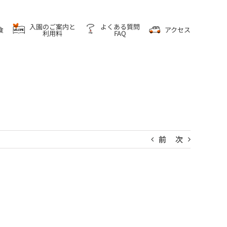
入園のご案内と
よくある質問
食
アクセス
利用料
FAQ
前
次