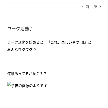
前
次
ワーク活動♪
ワーク活動を始めると、『これ、楽しいやつ‼︎‼︎』と
みんなワクワク♡
道順あってるかな？？？