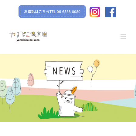
Skip
お電話はこちらTEL 06-6538-8080
to
content