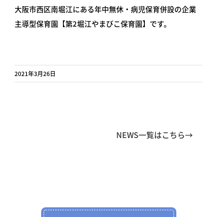
大阪市西区南堀江にある年中無休・病児保育併設の企業
主導型保育園【第2堀江やまびこ保育園】です。
2021年3月26日
NEWS一覧はこちら→