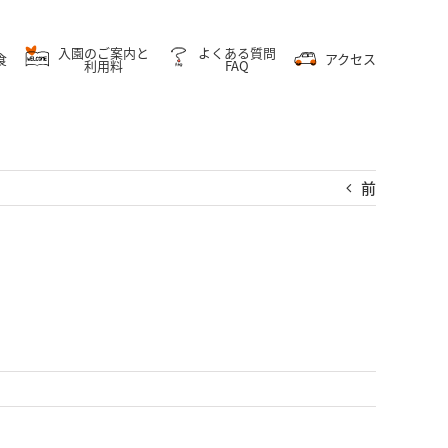
入園のご案内と
よくある質問
食
アクセス
利用料
FAQ
前