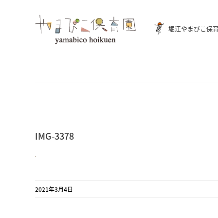
Skip
to
堀江やまびこ保
content
IMG-3378
2021年3月4日